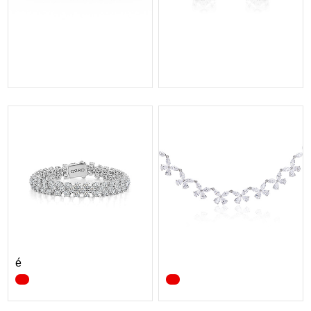
ORRO Clémence Gran...