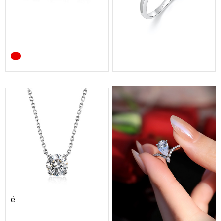
ORRO Astrée II Sol...